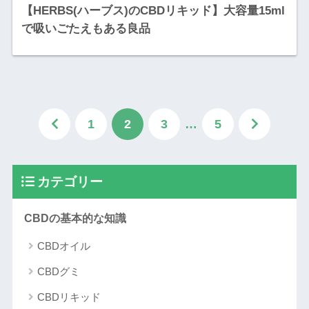
【HERBS(ハーブス)のCBDリキッド】大容量15ml
で吸いごたえもある良品
1
2
3
…
5
カテゴリー
CBDの基本的な知識
CBDオイル
CBDグミ
CBDリキッド