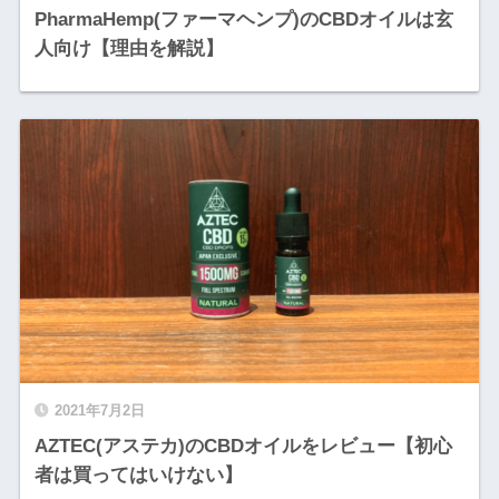
PharmaHemp(ファーマヘンプ)のCBDオイルは玄
人向け【理由を解説】
2021年7月2日
AZTEC(アステカ)のCBDオイルをレビュー【初心
者は買ってはいけない】