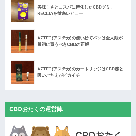
美味しさとコスパに特化したCBDグミ、
RECLIAを徹底レビュー
AZTEC(アステカ)の使い捨てペンは全人類が
最初に買うべきCBDの正解
AZTEC(アステカ)のカートリッジはCBD感と
吸いごたえがピカイチ
CBDおたくの運営陣