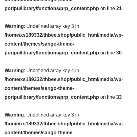
poripu/library/functions/prp_content.php
on line
21
Warning
: Undefined array key 3 in
/home/xs189332/thbee.shop/public_html/media/wp-
content/themes/sango-theme-
poripu/library/functions/prp_content.php
on line
30
Warning
: Undefined array key 4 in
/home/xs189332/thbee.shop/public_html/media/wp-
content/themes/sango-theme-
poripu/library/functions/prp_content.php
on line
33
Warning
: Undefined array key 3 in
/home/xs189332/thbee.shop/public_html/media/wp-
content/themes/sango-theme-