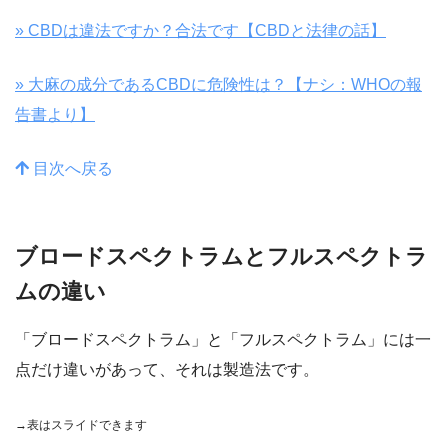
» CBDは違法ですか？合法です【CBDと法律の話】
» 大麻の成分であるCBDに危険性は？【ナシ：WHOの報
告書より】
目次へ戻る
ブロードスペクトラムとフルスペクトラ
ムの違い
「ブロードスペクトラム」と「フルスペクトラム」には一
点だけ違いがあって、それは製造法です。
→表はスライドできます