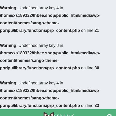
Warning
: Undefined array key 4 in
/home/xs189332/thbee.shop/public_html/media/wp-
content/themes/sango-theme-
poripu/library/functions/prp_content.php
on line
21
Warning
: Undefined array key 3 in
/home/xs189332/thbee.shop/public_html/media/wp-
content/themes/sango-theme-
poripu/library/functions/prp_content.php
on line
30
Warning
: Undefined array key 4 in
/home/xs189332/thbee.shop/public_html/media/wp-
content/themes/sango-theme-
poripu/library/functions/prp_content.php
on line
33