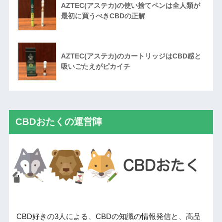
AZTEC(アステカ)の使い捨てペンは全人類が
最初に買うべきCBDの正解
AZTEC(アステカ)のカートリッジはCBD感と
吸いごたえがピカイチ
CBDおたくの運営陣
CBD好きの3人による、CBDの知識の情報発信と、高品