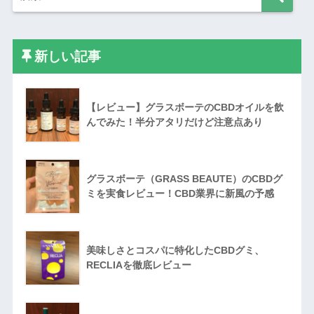
新しい記事
【レビュー】グラスボーテのCBDオイルを飲
んでみた！半分アタリだけど注意点あり
グラスボーテ（GRASS BEAUTE）のCBDグ
ミを実食レビュー！CBD業界に新風の予感
美味しさとコスパに特化したCBDグミ、
RECLIAを徹底レビュー