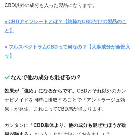
CBD以外の成分も入った製品になります。
» CBDアイソレートとは？【純粋なCBDだけの製品のこ
と】
» フルスペクトラムCBDって何なの？【大麻成分が全部入
り】
なんで他の成分も混ぜるの？
効果が「強め」になるからです。
CBDとそれ以外のカン
ナビノイドを同時に摂取することで「アントラージュ効
果」が発生。これにってCBD感が強まります。
カンタンに
「CBD単体より、他の成分も混ぜたほうが効
果が強まる」
ということだけ知っておきましょう。