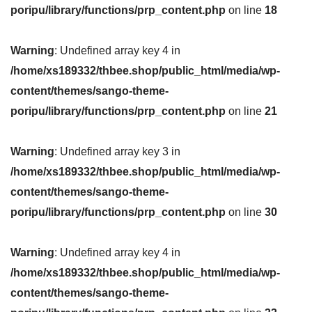
poripu/library/functions/prp_content.php
on line
18
Warning
: Undefined array key 4 in
/home/xs189332/thbee.shop/public_html/media/wp-
content/themes/sango-theme-
poripu/library/functions/prp_content.php
on line
21
Warning
: Undefined array key 3 in
/home/xs189332/thbee.shop/public_html/media/wp-
content/themes/sango-theme-
poripu/library/functions/prp_content.php
on line
30
Warning
: Undefined array key 4 in
/home/xs189332/thbee.shop/public_html/media/wp-
content/themes/sango-theme-