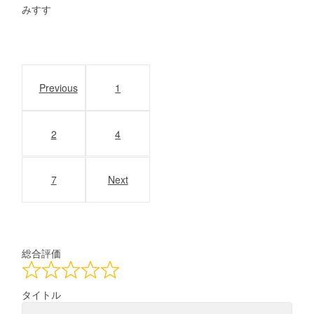
みすす
Site
Reviews
Previous
1
navigation
2
4
7
Next
総合評価
タイトル