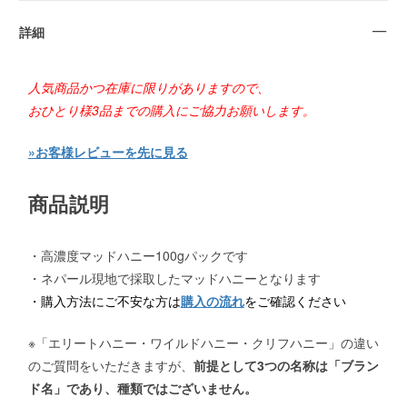
詳細
人気商品かつ在庫に限りがありますので、
おひとり様3品までの購入
にご協力お願いします。
»お客様レビューを先に見る
商品説明
・高濃度マッドハニー100gパックです
・ネパール現地で採取したマッドハニーとなります
・購入方法にご不安な方は
購入の流れ
をご確認ください
※「エリートハニー・ワイルドハニー・クリフハニー」の違い
のご質問をいただきますが、
前提として3つの名称は「ブラン
ド名」であり、種類ではございません。