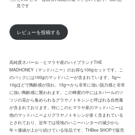
見です
レビューを投稿する
高純度ネパール・ヒマラヤ産のハイブランドTHE
MADHONEY（マッドハニー）のお得な100gセットです。こ
のパックには100gのマッドハニーが含まれています。5g〜
10gほどで陶酔感が現れ、15g〜から非常に強い脱力感と非常
に強い陶酔感に襲われます。この蜂蜜の中にはネパールのツ
ツジの花から集められるグラヤノトキシンと呼ばれる自然毒
が含まれております。特にこのヒマラヤ産のマッドハニーは
他のマッドハニーよりグラヤノトキシンが多く含まれている
とされており、近年では現地のハニーハンターの減少から
年々価値が上がり続けている珍品です。THBee SHOPで販売