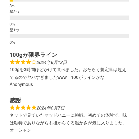
星2つ
星1つ
100gが限界ライン
2024年6月12日
100gを3時間ほどかけて食べました。おそらく規定量は超え
てるのでヤバすぎましたwww 100がラインかな
Anonymous
感謝
2024年6月7日
ネットで見ていたマッドハニーに挑戦。初めての体験で、味
は独特でありながらも後からくる温かさが気に入りました。
オーシャン